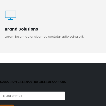
Brand Solutions
Lorem ipsum dolor sit amet, coctetur adipiscing elit.
SUBSCRIU-TE A LA NOSTRA LLISTA DE CORREUS