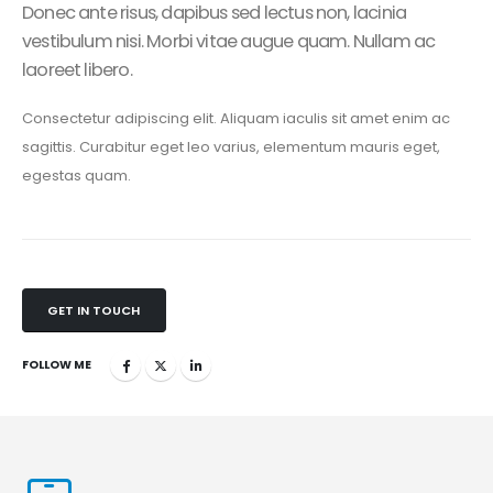
Donec ante risus, dapibus sed lectus non, lacinia
vestibulum nisi. Morbi vitae augue quam. Nullam ac
laoreet libero.
Consectetur adipiscing elit. Aliquam iaculis sit amet enim ac
sagittis. Curabitur eget leo varius, elementum mauris eget,
egestas quam.
GET IN TOUCH
FOLLOW ME