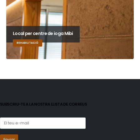
Local per centre de ioga Mibi
REHABILITACIÓ
SUBSCRIU-TE A LA NOSTRA LLISTA DE CORREUS