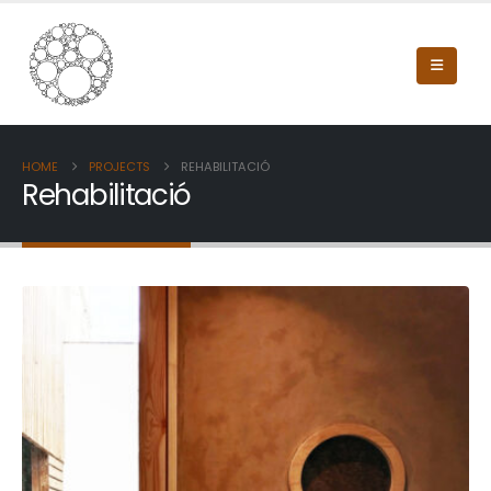
HOME
PROJECTS
REHABILITACIÓ
Rehabilitació